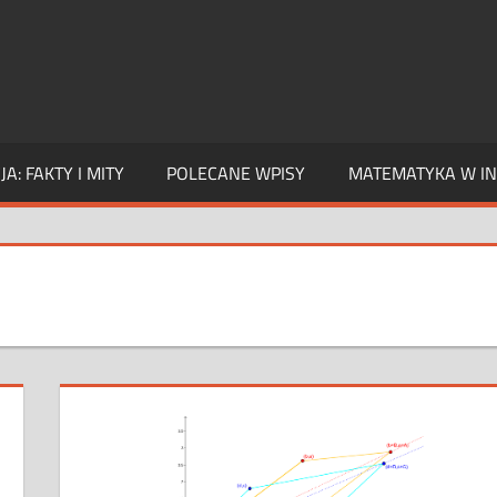
A: FAKTY I MITY
POLECANE WPISY
MATEMATYKA W IN