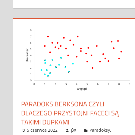
PARADOKS BERKSONA CZYLI
DLACZEGO PRZYSTOJNI FACECI SĄ
TAKIMI DUPKAMI
5 czerwca 2022
βX
Paradoksy
,