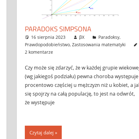
PARADOKS SIMPSONA
16 sierpnia 2023
βX
Paradoksy
,
Prawdopodobieństwo
,
Zastosowania matematyki
2 komentarze
Czy może się zdarzyć, że w każdej grupie wiekowe
(wg jakiegoś podziału) pewna choroba występuje
procentowo częściej u mężczyzn niż u kobiet, a ja
się spojrzy na całą populację, to jest na odwrót,
że występuje
Czytaj dalej