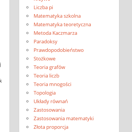
Liczba pi
Matematyka szkolna
Matematyka teoretyczna
Metoda Kaczmarza
Paradoksy
Prawdopodobieństwo
Stożkowe
j
Teoria grafów
Teoria liczb
k
Teoria mnogości
Topologia
Układy równań
Zastosowania
Zastosowania matematyki
Złota proporcja