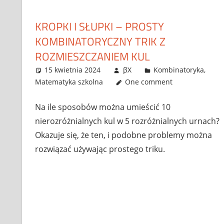
KROPKI I SŁUPKI – PROSTY
KOMBINATORYCZNY TRIK Z
ROZMIESZCZANIEM KUL
15 kwietnia 2024
βX
Kombinatoryka
,
Matematyka szkolna
One comment
Na ile sposobów można umieścić 10
nierozróżnialnych kul w 5 rozróżnialnych urnach?
Okazuje się, że ten, i podobne problemy można
rozwiązać używając prostego triku.