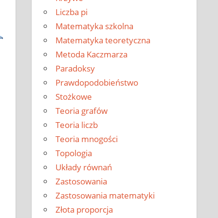
Liczba pi
Matematyka szkolna
Matematyka teoretyczna
Metoda Kaczmarza
Paradoksy
Prawdopodobieństwo
Stożkowe
Teoria grafów
Teoria liczb
Teoria mnogości
Topologia
Układy równań
Zastosowania
Zastosowania matematyki
Złota proporcja