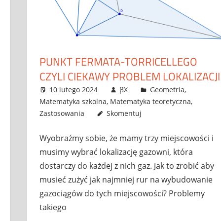
PUNKT FERMATA-TORRICELLEGO
CZYLI CIEKAWY PROBLEM LOKALIZACJI
10 lutego 2024
βX
Geometria
,
Matematyka szkolna
,
Matematyka teoretyczna
,
Zastosowania
Skomentuj
Wyobraźmy sobie, że mamy trzy miejscowości i
musimy wybrać lokalizację gazowni, która
dostarczy do każdej z nich gaz. Jak to zrobić aby
musieć zużyć jak najmniej rur na wybudowanie
gazociągów do tych miejscowości? Problemy
takiego