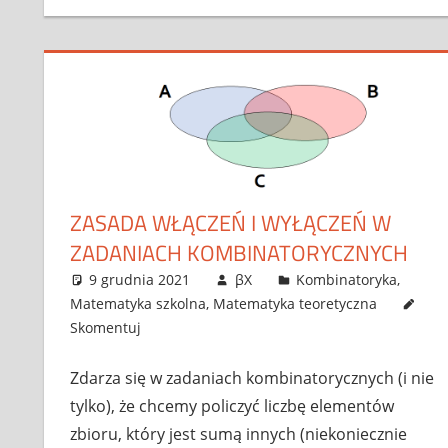
ZASADA WŁĄCZEŃ I WYŁĄCZEŃ W
ZADANIACH KOMBINATORYCZNYCH
9 grudnia 2021
βX
Kombinatoryka
,
Matematyka szkolna
,
Matematyka teoretyczna
Skomentuj
Zdarza się w zadaniach kombinatorycznych (i nie
tylko), że chcemy policzyć liczbę elementów
zbioru, który jest sumą innych (niekoniecznie