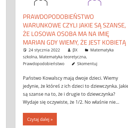
PRAWDOPODOBIEŃSTWO
WARUNKOWE CZYLI JAKIE SĄ SZANSE,
ŻE LOSOWA OSOBA MA NA IMIĘ
MARIAN GDY WIEMY, ŻE JEST KOBIETĄ
24 stycznia 2022
βX
Matematyka
szkolna
,
Matematyka teoretyczna
,
Prawdopodobieństwo
Skomentuj
Państwo Kowalscy mają dwoje dzieci. Wiemy
jedynie, że któreś z ich dzieci to dziewczynka. Jaki
są szanse na to, że i drugie to dziewczynka?
Wydaje się oczywiste, że 1/2. No właśnie nie…
Czytaj dalej