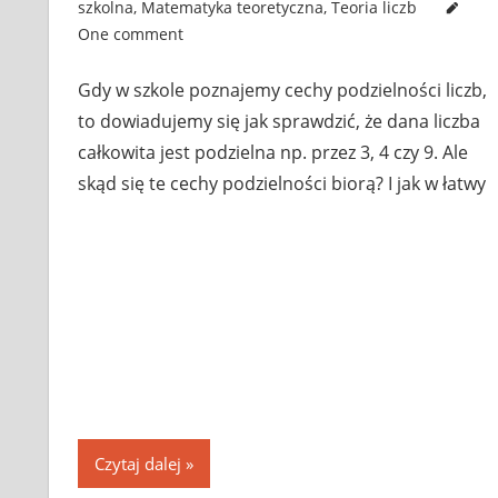
szkolna
,
Matematyka teoretyczna
,
Teoria liczb
One comment
Gdy w szkole poznajemy cechy podzielności liczb,
to dowiadujemy się jak sprawdzić, że dana liczba
całkowita jest podzielna np. przez 3, 4 czy 9. Ale
skąd się te cechy podzielności biorą? I jak w łatwy
Czytaj dalej