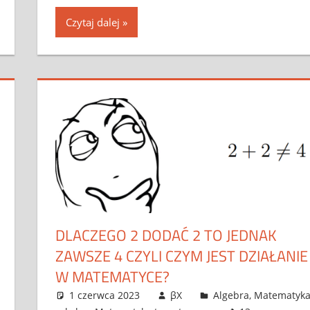
Czytaj dalej
DLACZEGO 2 DODAĆ 2 TO JEDNAK
ZAWSZE 4 CZYLI CZYM JEST DZIAŁANIE
W MATEMATYCE?
1 czerwca 2023
βX
Algebra
,
Matematyk