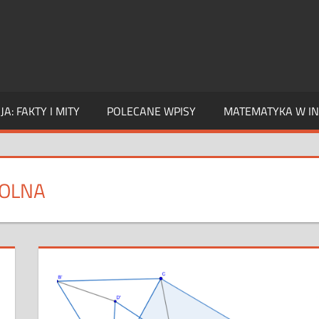
A: FAKTY I MITY
POLECANE WPISY
MATEMATYKA W IN
OLNA