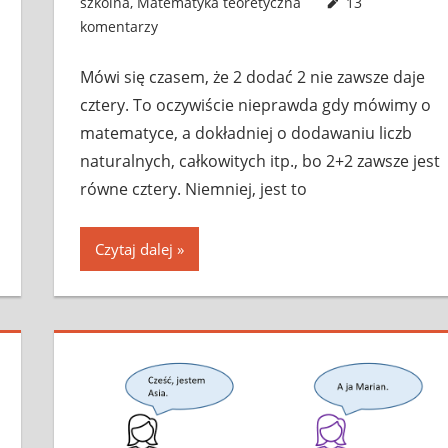
szkolna
,
Matematyka teoretyczna
13
komentarzy
Mówi się czasem, że 2 dodać 2 nie zawsze daje
cztery. To oczywiście nieprawda gdy mówimy o
matematyce, a dokładniej o dodawaniu liczb
naturalnych, całkowitych itp., bo 2+2 zawsze jest
równe cztery. Niemniej, jest to
Czytaj dalej