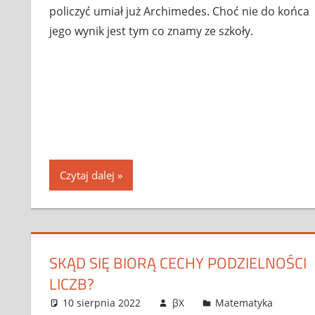
policzyć umiał już Archimedes. Choć nie do końca
jego wynik jest tym co znamy ze szkoły.
Czytaj dalej
SKĄD SIĘ BIORĄ CECHY PODZIELNOŚCI
LICZB?
10 sierpnia 2022
βX
Matematyka