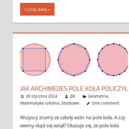
Czytaj dalej
JAK ARCHIMEDES POLE KOŁA POLICZYŁ
28 stycznia 2024
βX
Geometria
,
Matematyka szkolna
,
Stożkowe
One comment
Wszyscy znamy ze szkoły wzór na pole koła. A czy
wiemy skąd się wziął? Okazuje się, że pole koła