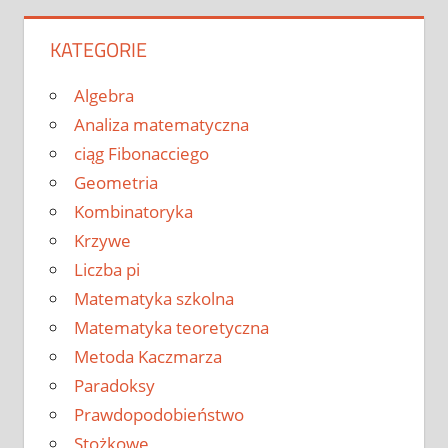
KATEGORIE
Algebra
Analiza matematyczna
ciąg Fibonacciego
Geometria
Kombinatoryka
Krzywe
Liczba pi
Matematyka szkolna
Matematyka teoretyczna
Metoda Kaczmarza
Paradoksy
Prawdopodobieństwo
Stożkowe