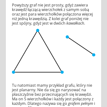
Powyższy graf nie jest prosty, gdyż zawiera
krawędź łączącą wierzchołek z samym sobą
oraz jest para wierzchołków połączona więcej
niż jedną krawędzią. Z kolei graf poniżej nie
jest spójny, gdyż jest w dwóch
kawałkach
.
Tu natomiast mamy przykład grafu, który nie
jest planarny. Nie da się go narysować na
płaszczyźnie bez przecinających się krawędzi.
Ma on 5 wierzchołków i każdy jest połączony z
każdym. Dlatego nazywa się go
grafem pełnym
i