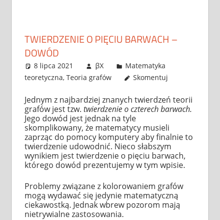
TWIERDZENIE O PIĘCIU BARWACH –
DOWÓD
8 lipca 2021
βX
Matematyka
teoretyczna
,
Teoria grafów
Skomentuj
Jednym z najbardziej znanych twierdzeń teorii
grafów jest tzw.
twierdzenie o czterech barwach.
Jego dowód jest jednak na tyle
skomplikowany, że matematycy musieli
zaprząc do pomocy komputery aby finalnie to
twierdzenie udowodnić. Nieco słabszym
wynikiem jest twierdzenie o pięciu barwach,
którego dowód prezentujemy w tym wpisie.
Problemy związane z kolorowaniem grafów
mogą wydawać się jedynie matematyczną
ciekawostką. Jednak wbrew pozorom mają
nietrywialne zastosowania.