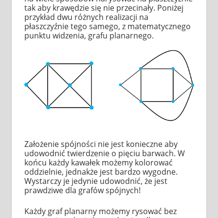
tak aby krawędzie się nie przecinały. Poniżej
przykład dwu różnych realizacji na
płaszczyźnie tego samego, z matematycznego
punktu widzenia, grafu planarnego.
Założenie spójności nie jest konieczne aby
udowodnić twierdzenie o pięciu barwach. W
końcu każdy kawałek możemy kolorować
oddzielnie, jednakże jest bardzo wygodne.
Wystarczy je jedynie udowodnić, że jest
prawdziwe dla grafów spójnych!
Każdy graf planarny możemy rysować bez