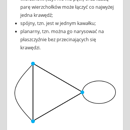
parę wierzchołków może łączyć co najwyżej
jedna krawędź;
spójny, tzn. jest w jednym kawałku;
planarny, tzn. można go narysować na
płaszczyźnie bez przecinających się
krawędzi.