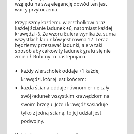
względu na swą elegancję dowód ten jest
warty przytoczenia.
Przypiszmy każdemu wierzchołkowi oraz
każdej ścianie ładunek +6, natomiast każdej
krawędzi -6. Ze wzoru Eulera wynika że, suma
wszystkich ładunków jest równa 12. Teraz
będziemy przesuwać ładunki, ale w taki
sposób aby całkowity ładunek grafu się nie
zmienił. Robimy to następująco:
każdy wierzchołek oddaje +1 każdej
krawędzi, której jest końcem;
każda ściana oddaje równomiernie cały
swój ładunek wszystkim krawędziom na
swoim brzegu. Jeżeli krawędź sąsiaduje
tylko z jedną ścianą, to jej udział jest
podwójny.