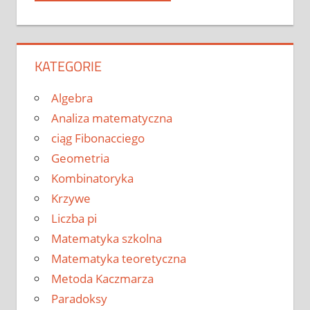
KATEGORIE
Algebra
Analiza matematyczna
ciąg Fibonacciego
Geometria
Kombinatoryka
Krzywe
Liczba pi
Matematyka szkolna
Matematyka teoretyczna
Metoda Kaczmarza
Paradoksy