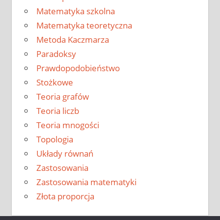
Matematyka szkolna
Matematyka teoretyczna
Metoda Kaczmarza
Paradoksy
Prawdopodobieństwo
Stożkowe
Teoria grafów
Teoria liczb
Teoria mnogości
Topologia
Układy równań
Zastosowania
Zastosowania matematyki
Złota proporcja