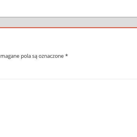
magane pola są oznaczone
*