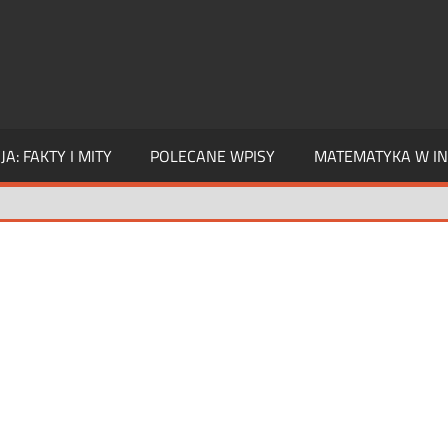
A: FAKTY I MITY
POLECANE WPISY
MATEMATYKA W IN