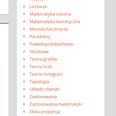
Liczba pi
Matematyka szkolna
Matematyka teoretyczna
Metoda Kaczmarza
Paradoksy
Prawdopodobieństwo
Stożkowe
Teoria grafów
Teoria liczb
Teoria mnogości
Topologia
Układy równań
Zastosowania
Zastosowania matematyki
Złota proporcja