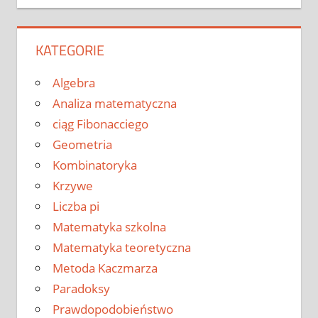
KATEGORIE
Algebra
Analiza matematyczna
ciąg Fibonacciego
Geometria
Kombinatoryka
Krzywe
Liczba pi
Matematyka szkolna
Matematyka teoretyczna
Metoda Kaczmarza
Paradoksy
Prawdopodobieństwo