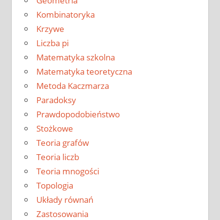
Geometria
Kombinatoryka
Krzywe
Liczba pi
Matematyka szkolna
Matematyka teoretyczna
Metoda Kaczmarza
Paradoksy
Prawdopodobieństwo
Stożkowe
Teoria grafów
Teoria liczb
Teoria mnogości
Topologia
Układy równań
Zastosowania