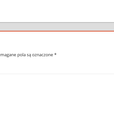
magane pola są oznaczone
*