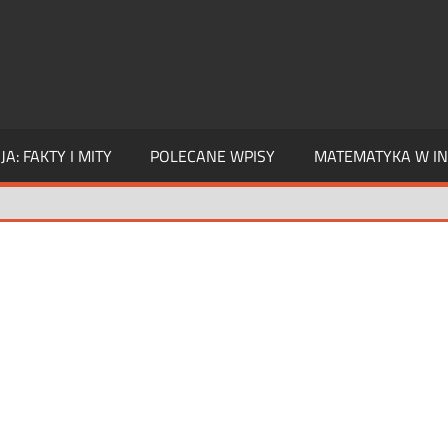
A: FAKTY I MITY
POLECANE WPISY
MATEMATYKA W IN