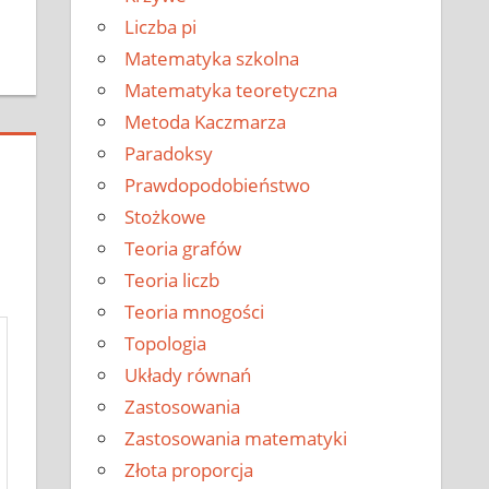
Liczba pi
Matematyka szkolna
Matematyka teoretyczna
Metoda Kaczmarza
Paradoksy
Prawdopodobieństwo
Stożkowe
Teoria grafów
Teoria liczb
Teoria mnogości
Topologia
Układy równań
Zastosowania
Zastosowania matematyki
Złota proporcja