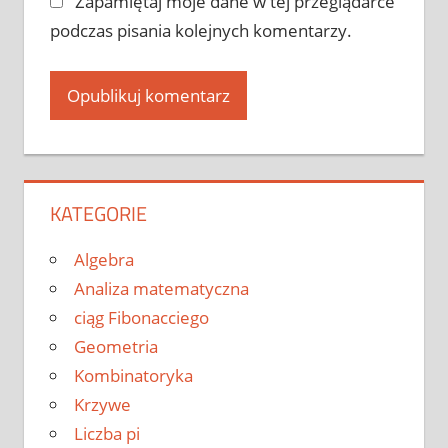
Zapamiętaj moje dane w tej przeglądarce
podczas pisania kolejnych komentarzy.
KATEGORIE
Algebra
Analiza matematyczna
ciąg Fibonacciego
Geometria
Kombinatoryka
Krzywe
Liczba pi