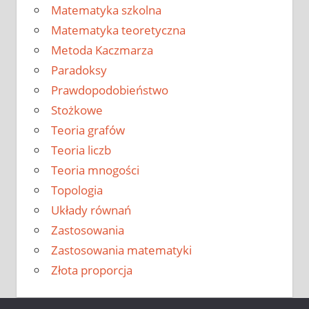
Matematyka szkolna
Matematyka teoretyczna
Metoda Kaczmarza
Paradoksy
Prawdopodobieństwo
Stożkowe
Teoria grafów
Teoria liczb
Teoria mnogości
Topologia
Układy równań
Zastosowania
Zastosowania matematyki
Złota proporcja