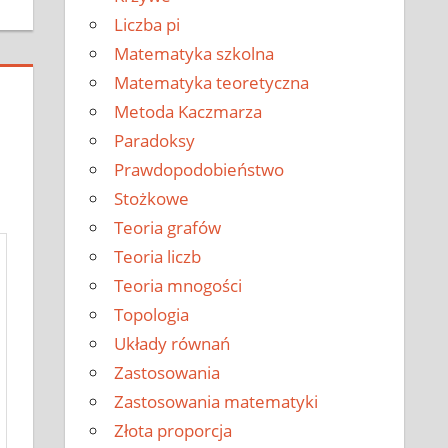
Liczba pi
Matematyka szkolna
Matematyka teoretyczna
Metoda Kaczmarza
Paradoksy
Prawdopodobieństwo
Stożkowe
Teoria grafów
Teoria liczb
Teoria mnogości
Topologia
Układy równań
Zastosowania
Zastosowania matematyki
Złota proporcja