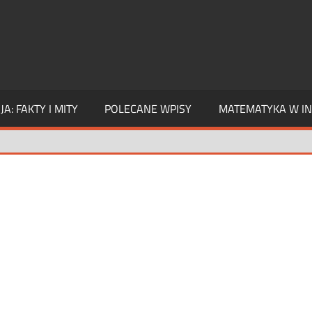
A: FAKTY I MITY
POLECANE WPISY
MATEMATYKA W IN