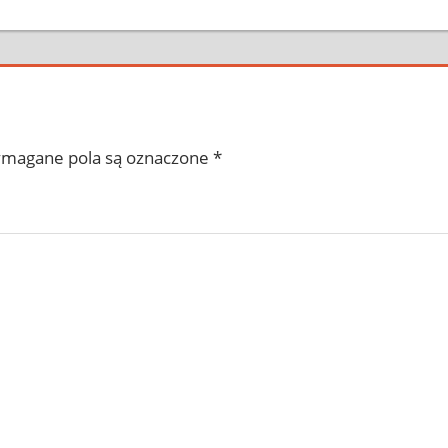
magane pola są oznaczone
*