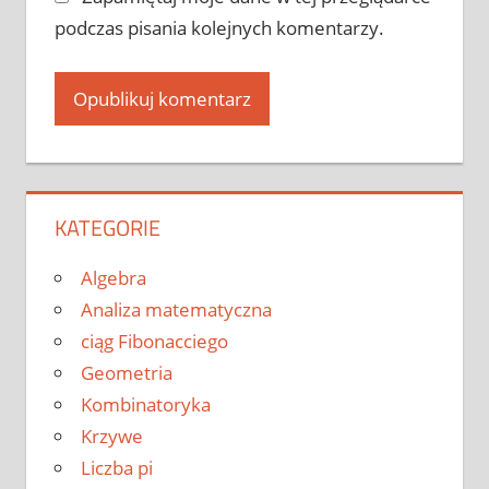
podczas pisania kolejnych komentarzy.
KATEGORIE
Algebra
Analiza matematyczna
ciąg Fibonacciego
Geometria
Kombinatoryka
Krzywe
Liczba pi