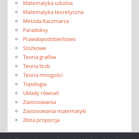
Matematyka szkolna
Matematyka teoretyczna
Metoda Kaczmarza
Paradoksy
Prawdopodobieństwo
Stożkowe
Teoria grafów
Teoria liczb
Teoria mnogości
Topologia
Układy równań
Zastosowania
Zastosowania matematyki
Złota proporcja