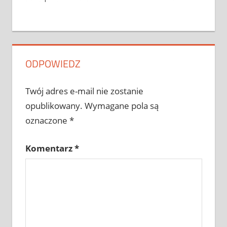
ODPOWIEDZ
Twój adres e-mail nie zostanie
opublikowany.
Wymagane pola są
oznaczone
*
Komentarz
*