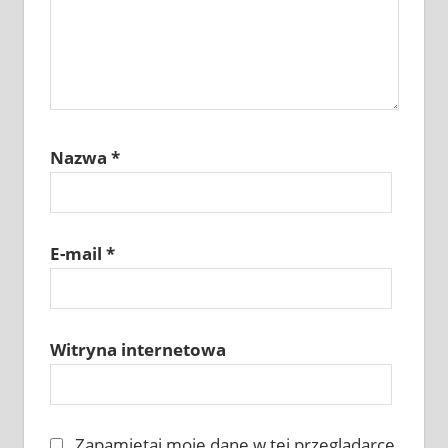
Nazwa
*
E-mail
*
Witryna internetowa
Zapamiętaj moje dane w tej przeglądarce